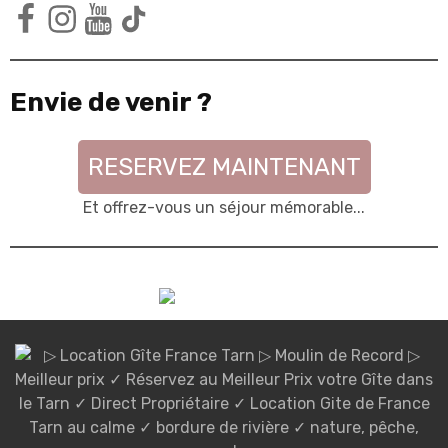
Facebook
Instagram
YouTube
TikTok
Envie de venir ?
RESERVEZ MAINTENANT
Et offrez-vous un séjour mémorable...