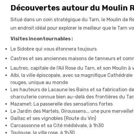
Découvertes autour du Moulin 
Situé dans un coin stratégique du Tarn, le Moulin de R
un endroit idéal pour explorer le meilleur que le Tarn v
Visites incontournables :
Le Sidobre qui vous étonnera toujours
Castres et ses anciennes maisons de tanneurs et com
Lautrec, capitale de l'Ail Rose du Tarn, et son Moulin à 
Albi, la ville épiscopale, avec sa magnifique Cathédrale
rouges, unique au monde
Les hauteurs de Lacaune les Bains et sa fabrication d
charcuterie connue bien au-delà des frontières du Ta
Mazamet: La passerelle des sensations fortes
Le Jardin des Martels, Giroussens... une pure merveille!
Gaillac et ses vignobles (Route du Vin)
Carcassonne et sa Cité médiévale, à 1h30
Toulouse, la ville rose, à 1h30