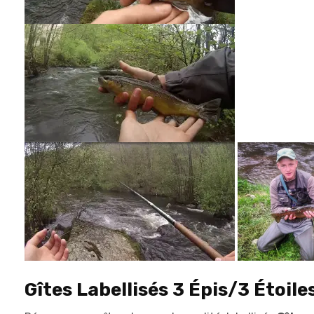
Gîtes Labellisés 3 Épis/3 Étoile