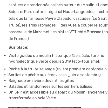
sentiers de randonnée balisés autour du Moulin et dans
Sidobre, Parc naturel régional Haut-Languedoc : roche
tels que la fameuse Peyre Clabado, cascades (Le Saut 
Truite), les Trois Fromages..., des vues à couper le souffl
passerelle de Mazamet, les pistes VTT côté Brassac (
de France!).
Sur place:
Visite guidée du moulin historique 15e siècle, turbine
hydroélectrique verte depuis 2019 (éco-tourisme).
Pêche à la truite sauvage (rivière première catégorie pi
Sorties de pêche aux écrevisses (juin à septembre)
Baignade en rivière devant les gîtes
Balades et randonnées sur les sentiers balisés
Un GRP est accessible au départ du Moulin, ancienne v
transformée en Voie Verte