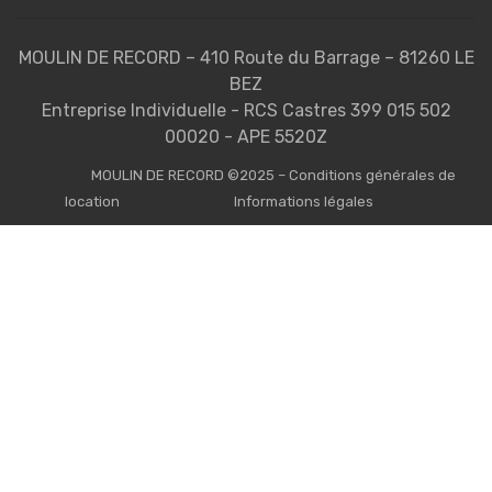
MOULIN DE RECORD – 410 Route du Barrage – 81260 LE
BEZ
Entreprise Individuelle - RCS Castres 399 015 502
00020 - APE 5520Z
MOULIN DE RECORD ©2025 – Conditions générales de
location
Informations légales