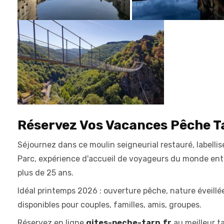
Réservez Vos Vacances Pêche T
Séjournez dans ce moulin seigneurial restauré, labelli
Parc, expérience d'accueil de voyageurs du monde ent
plus de 25 ans.
Idéal printemps 2026 : ouverture pêche, nature éveillée
disponibles pour couples, familles, amis, groupes.
Réservez en ligne
gites-peche-tarn.fr
au meilleur ta