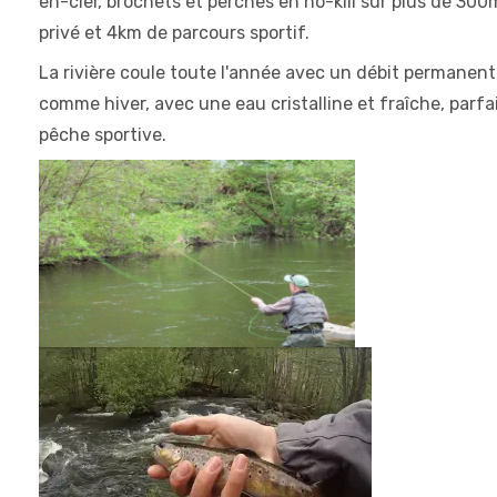
en-ciel, brochets et perches en no-kill sur plus de 300
privé et 4km de parcours sportif.
La rivière coule toute l'année avec un débit permanent
comme hiver, avec une eau cristalline et fraîche, parfa
pêche sportive.