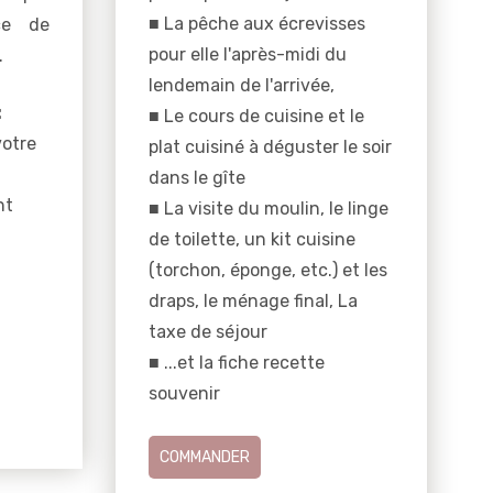
■ La pêche aux écrevisses
ce de
pour elle l'après-midi du
.
lendemain de l'arrivée,
:
■ Le cours de cuisine et le
votre
plat cuisiné à déguster le soir
dans le gîte
nt
■ La visite du moulin, le linge
de toilette, un kit cuisine
(torchon, éponge, etc.) et les
draps, le ménage final, La
taxe de séjour
■ ...et la fiche recette
souvenir
COMMANDER