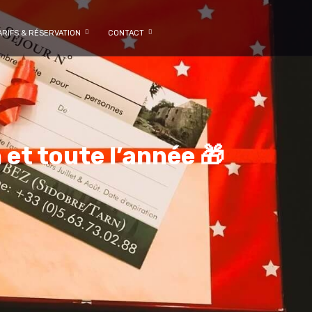
ARIFS & RÉSERVATION
CONTACT
et toute l’année 🎁