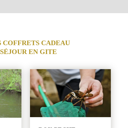
S COFFRETS CADEAU
SÉJOUR EN GITE