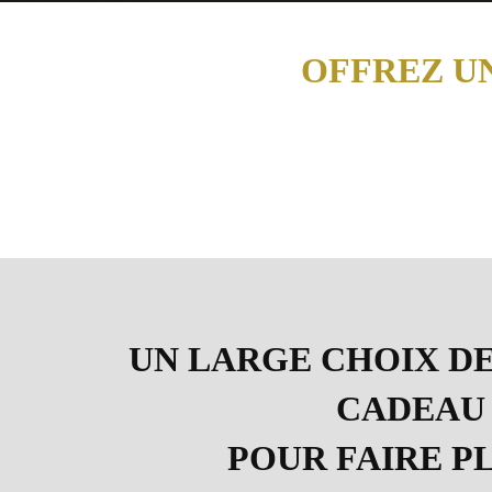
OFFREZ U
UN LARGE CHOIX D
CADEAU
POUR FAIRE PL