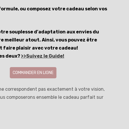
 formule, ou composez votre cadeau selon vos
otre souplesse d'adaptation aux envies du
re meilleur atout.
Ainsi, vous pouvez être
 faire plaisir avec votre cadeau!
les deux?
>>Suivez le Guide!
COMMANDER EN LIGNE
 ne correspondent pas exactement à votre vision,
ous composerons ensemble le cadeau parfait sur