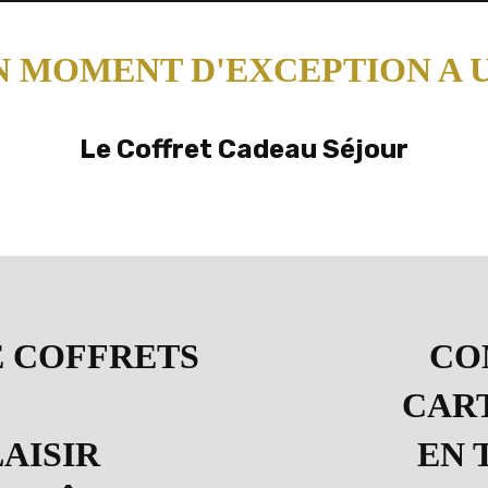
N MOMENT D'EXCEPTION A 
Le Coffret Cadeau Séjour
E COFFRETS
CO
CAR
AISIR
EN 