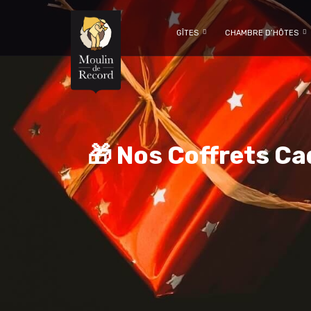
GÎTES
CHAMBRE D’HÔTES
🎁 Nos Coffrets Ca