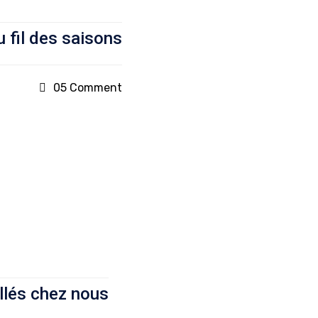
 fil des saisons
05 Comment
llés chez nous