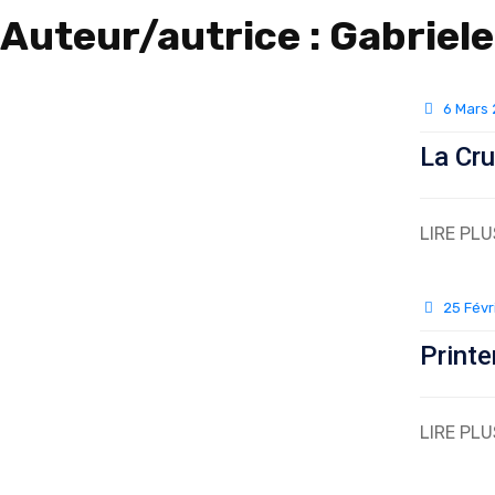
Auteur/autrice :
Gabriele
6 Mars
La Cru
LIRE PLU
25 Févr
Print
LIRE PLU