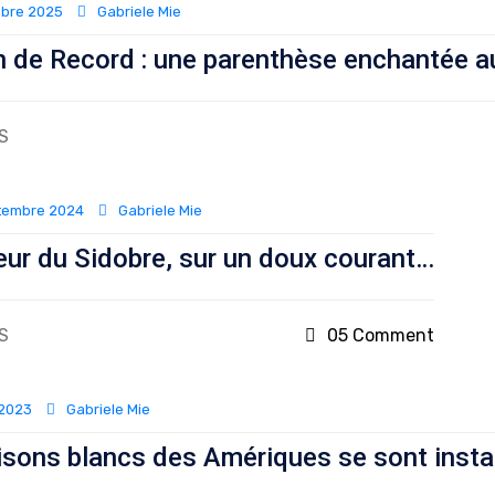
obre 2025
Gabriele Mie
 de Record : une parenthèse enchantée au
S
tembre 2024
Gabriele Mie
ur du Sidobre, sur un doux courant…
S
05 Comment
 2023
Gabriele Mie
isons blancs des Amériques se sont insta