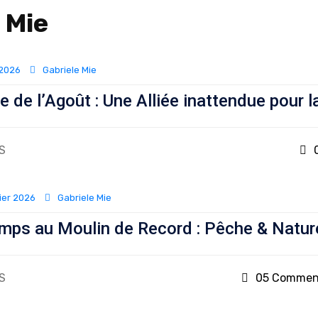
 Mie
 2026
Gabriele Mie
e de l’Agoût : Une Alliée inattendue pour l
S
ier 2026
Gabriele Mie
emps au Moulin de Record : Pêche & Natur
S
05 Commen