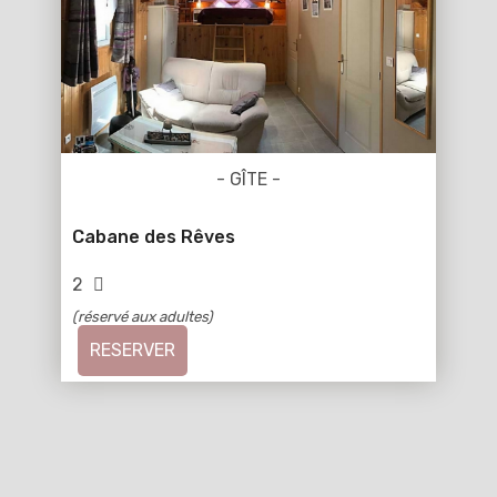
- GÎTE -
Cabane des Rêves
2
(réservé aux adultes)
RESERVER