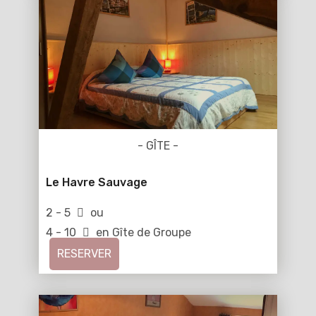
- GÎTE -
Le Havre Sauvage
2 - 5
ou
4 - 10
en Gîte de Groupe
RESERVER