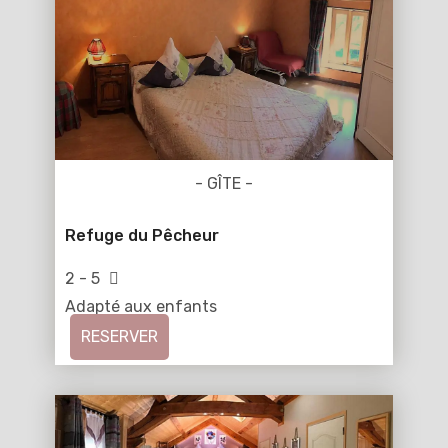
- GÎTE -
Refuge du Pêcheur
2 - 5
Adapté aux enfants
RESERVER