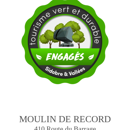
MOULIN DE RECORD
410 Route du Barrage