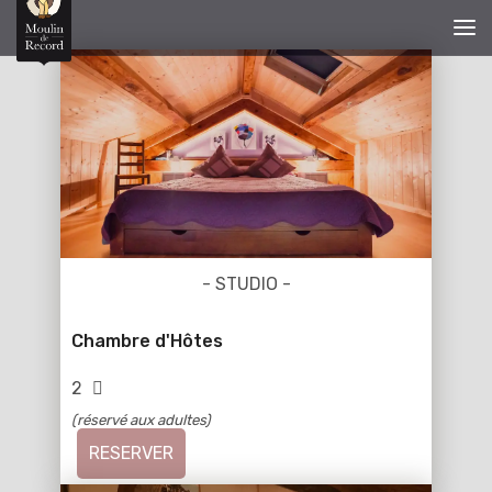
- STUDIO -
Chambre d'Hôtes
2
(réservé aux adultes)
RESERVER