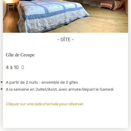
- GÎTE -
Gîte de Groupe
4 à 10
A partir de 2 nuits - ensemble de 2 gîtes
A la semaine en Juillet/Août, avec arrivée/départ le Samedi
Cliquez sur une date d'arrivée pour réserver.