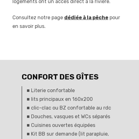
logements ont un accès direct à la rivière.
Consultez notre page
dédiée à la pêche
pour
en savoir plus.
CONFORT DES GÎTES
■ Literie confortable
■ lits principaux en 160x200
■ clic-clac ou BZ confortable au rdc
■ Douches, vasques et WCs séparés
■ Cuisines ouvertes équipées
■ Kit BB sur demande (lit parapluie,