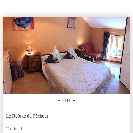
- GÎTE -
Le Refuge du Pêcheur
2 à 5