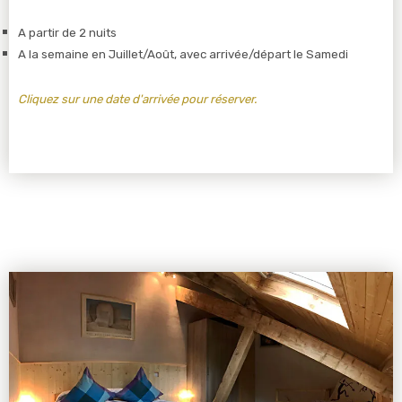
A partir de 2 nuits
A la semaine en Juillet/Août, avec arrivée/départ le Samedi
Cliquez sur une date d'arrivée pour réserver.