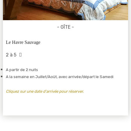
- GÎTE -
Le Havre Sauvage
2 à 5
A partir de 2 nuits
A la semaine en Juillet/Août, avec arrivée/départ le Samedi
Cliquez sur une date d'arrivée pour réserver.