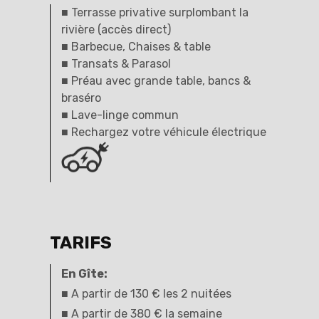
■ Terrasse privative surplombant la
rivière (accès direct)
■ Barbecue, Chaises & table
■ Transats & Parasol
■ Préau avec grande table, bancs &
braséro
■ Lave-linge commun
■ Rechargez votre véhicule électrique
TARIFS
En Gîte:
■ A partir de 130 € les 2 nuitées
■ A partir de 380 € la semaine