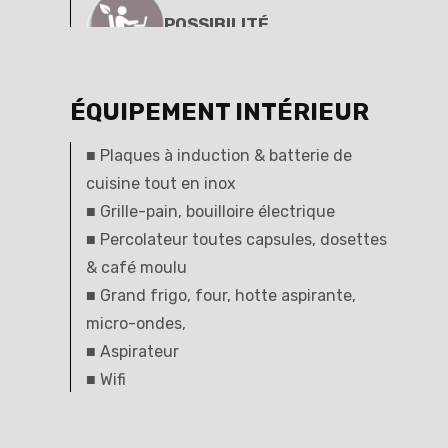
POSSIBILITÉ
TÉLÉTRAVAIL
ÉQUIPEMENT INTÉRIEUR
■ Plaques à induction & batterie de
cuisine tout en inox
■ Grille-pain, bouilloire électrique
■ Percolateur toutes capsules, dosettes
& café moulu
■ Grand frigo, four, hotte aspirante,
micro-ondes,
■ Aspirateur
■ Wifi