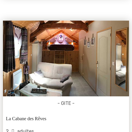
- GITE -
La Cabane des Rêves
2
adultes