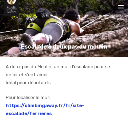
Escalade à deux pas du moulin
A deux pas du Moulin, un mur d'escalade pour se
défier et s'entraîner...
Idéal pour débutants.
Pour localiser le mur:
https://climbingaway.fr/fr/site-
escalade/ferrieres