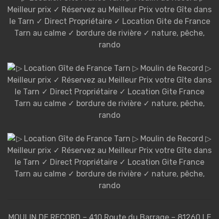
MOULIN DE RECORD – 410 Route du Barrage – 81260 LE