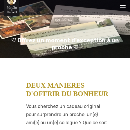
♡ Offrez un moment d’exception à un
proche ♡
DEUX MANIERES
D'OFFRIR DU BONHEUR
Vous cherchez un cadeau original
pour surprendre un proche, un(e)
ami(e) ou un(e) collègue ? Que ce soit