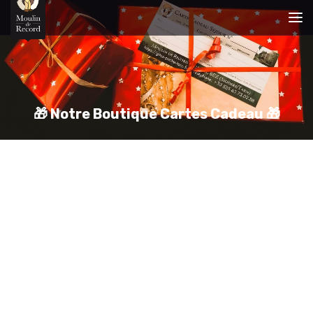
🎁 Notre Boutique Cartes Cadeau 🎁