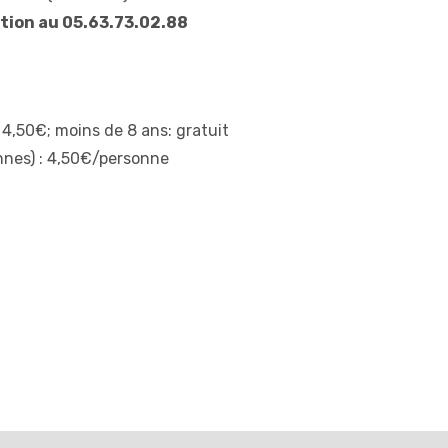
tion au 05.63.73.02.88
 4,50€; moins de 8 ans: gratuit
nnes) : 4,50€/personne