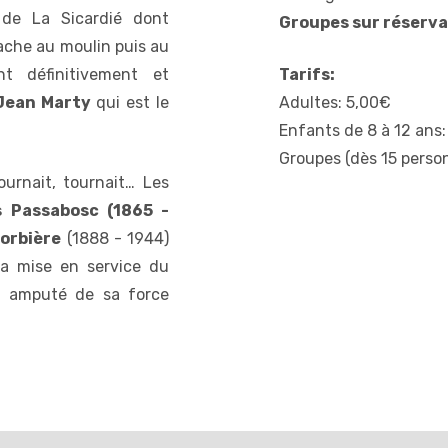
 de La Sicardié dont
Groupes sur réserva
tache au moulin puis au
t définitivement et
Tarifs:
Jean Marty
qui est le
Adultes: 5,00€
Enfants de 8 à 12 ans:
Groupes (dès 15 perso
urnait, tournait… Les
s Passabosc (1865 -
orbière
(1888 - 1944)
la mise en service du
, amputé de sa force