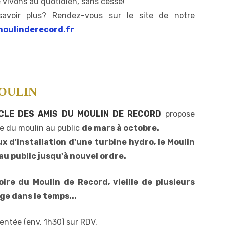
e vivons au quotidien, sans cesse!
avoir plus? Rendez-vous sur le site de notre
moulinderecord.fr
MOULIN
CLE DES AMIS DU MOULIN DE RECORD
propose
te du moulin au public
de mars à octobre.
x d'installation d'une turbine hydro, le Moulin
u public jusqu'à nouvel ordre.
oire du Moulin de Record, vieille de plusieurs
ge dans le temps...
entée (env. 1h30) sur RDV.