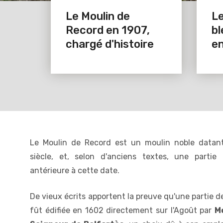
Le Moulin de
Le
Record en 1907,
bl
chargé d'histoire
e
Le Moulin de Record est un moulin noble datan
siècle, et, selon d'anciens textes, une partie
antérieure à cette date.
De vieux écrits apportent la preuve qu'une partie d
fût édifiée en 1602 directement sur l'Agoût par
M