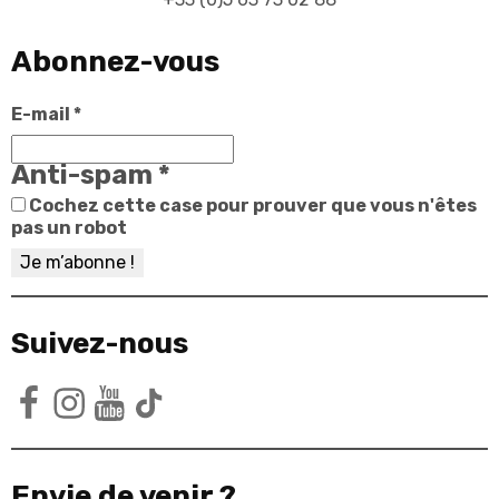
Abonnez-vous
E-mail
*
Anti-spam
*
Cochez cette case pour prouver que vous n'êtes
pas un robot
Suivez-nous
Facebook
Instagram
YouTube
TikTok
Envie de venir ?