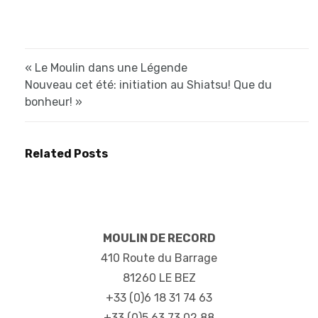
« Le Moulin dans une Légende
Nouveau cet été: initiation au Shiatsu! Que du
bonheur! »
Related Posts
MOULIN DE RECORD
410 Route du Barrage
81260 LE BEZ
+33 (0)6 18 31 74 63
+33 (0)5 63 73 02 88