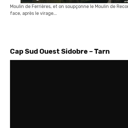
Moulin de Ferrières, et on soupçonne le Moulin de Reco
face, après le virage...
Cap Sud Ouest Sidobre – Tarn