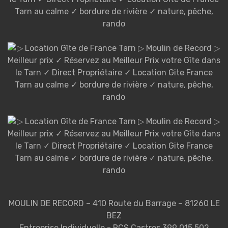
MOULIN DE RECORD – 410 Route du Barrage – 81260 LE
BEZ
Entreprise Individuelle - RCS Castres 399 015 502