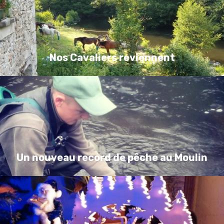
Nos Cavaliers reviennent
Un nouveau record de pêche au Moulin