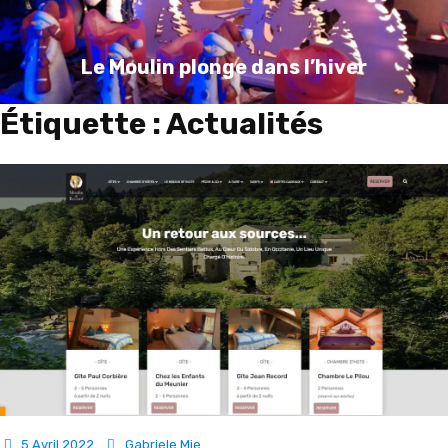
Le Moulin plonge dans l’hiver
Étiquette :
Actualités
5 Avril 2022
Gabriele Mie