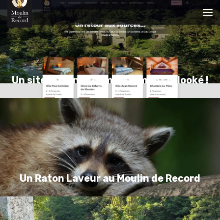
Un site internet complètement relooké !
Un Raton Laveur au Moulin de Record