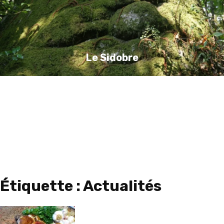
Le Sidobre
Le Moulin dans une Légende
Étiquette :
Actualités