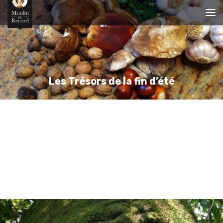
Les Trésors de la fin d’été
Nouveau cet été: initiation au Shiatsu!
Que du bonheur!