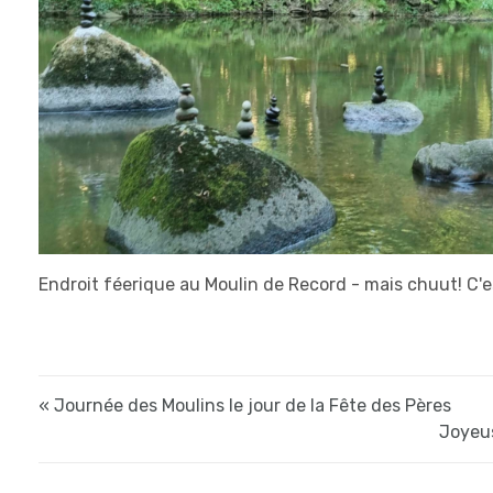
Endroit féerique au Moulin de Record - mais chuut! C'e
« Journée des Moulins le jour de la Fête des Pères
Joyeus