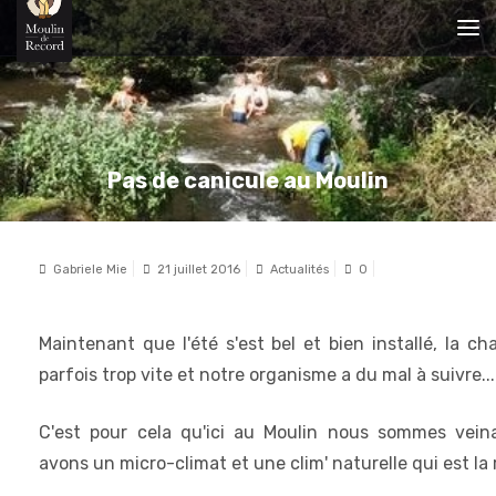
Pas de canicule au Moulin
Gabriele Mie
21 juillet 2016
Actualités
0
Maintenant que l'été s'est bel et bien installé, la c
parfois trop vite et notre organisme a du mal à suivre...
C'est pour cela qu'ici au Moulin nous sommes veina
avons un micro-climat et une clim' naturelle qui est la r