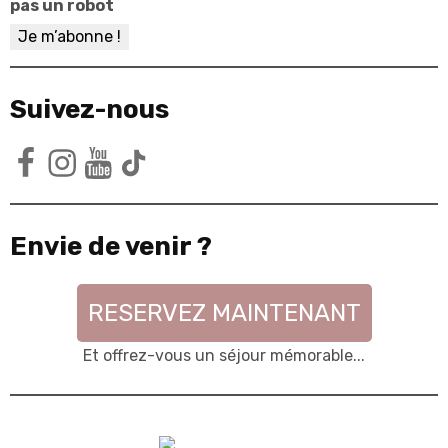
pas un robot
Suivez-nous
Facebook
Instagram
YouTube
TikTok
Envie de venir ?
RESERVEZ MAINTENANT
Et offrez-vous un séjour mémorable...