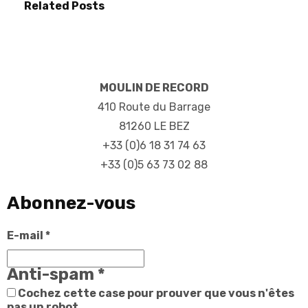
Related Posts
MOULIN DE RECORD
410 Route du Barrage
81260 LE BEZ
+33 (0)6 18 31 74 63
+33 (0)5 63 73 02 88
Abonnez-vous
E-mail
*
Anti-spam
*
Cochez cette case pour prouver que vous n'êtes
pas un robot