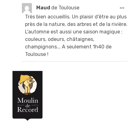
Ouvri
...
Maud
de
Toulouse
cette
Très bien accueillis. Un plaisir d'être au plus
boîte
près de la nature, des arbres et de la rivière.
méta.
L'automne est aussi une saison magique :
couleurs, odeurs, châtaignes,
champignons... A seulement 1h40 de
Toulouse !