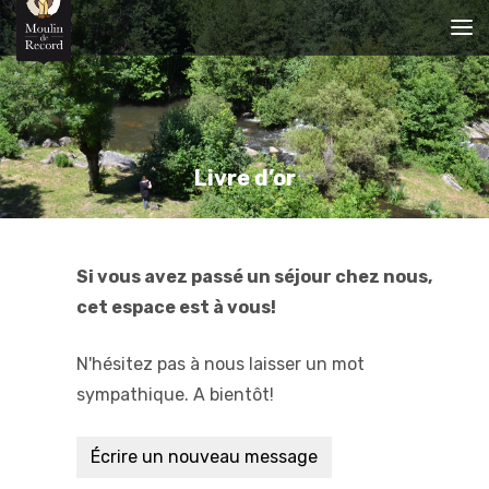
Livre d’or
Si vous avez passé un séjour chez nous,
cet espace est à vous!
N'hésitez pas à nous laisser un mot
sympathique. A bientôt!