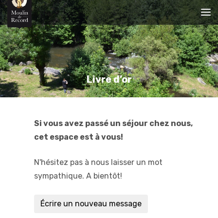
Livre d’or
Si vous avez passé un séjour chez nous,
cet espace est à vous!
N'hésitez pas à nous laisser un mot
sympathique. A bientôt!