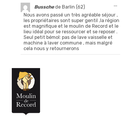
Ouvrir/
...
Bussche
de
Barlin (62)
cette
boîte
Nous avons passé un très agréable séjour ,
méta.
les propriétaires sont super gentil ,la région
est magnifique et le moulin de Record et le
lieu idéal pour se ressourcer et se reposer .
Seul petit bémol: pas de lave vaisselle et
machine à laver commune , mais malgré
cela nous y retournerons