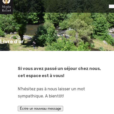
Livre d’or
Si vous avez passé un séjour chez nous,
cet espace est à vous!
N'hésitez pas à nous laisser un mot
sympathique. A bientôt!