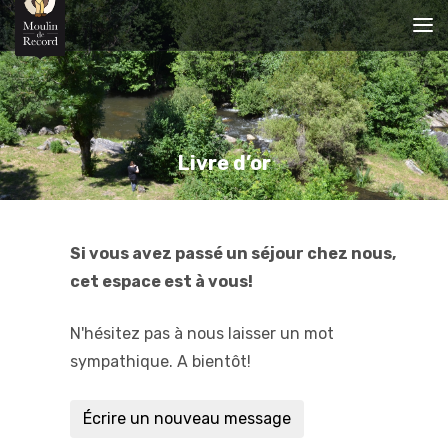
Livre d’or
Si vous avez passé un séjour chez nous,
cet espace est à vous!
N'hésitez pas à nous laisser un mot
sympathique. A bientôt!