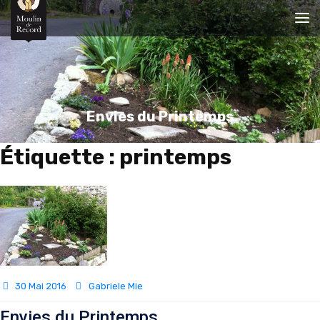
Envies du Printemps
Étiquette :
printemps
30 Mai 2016
Gabriele Mie
Envies du Printemps