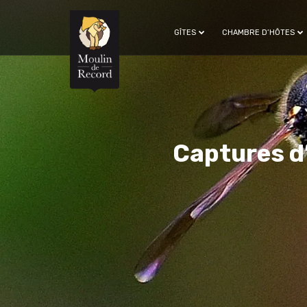
GÎTES
CHAMBRE D’HÔTES
Captures d’