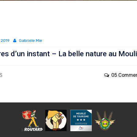
 2019
Gabriele Mie
es d’un instant – La belle nature au Moul
S
05 Comme