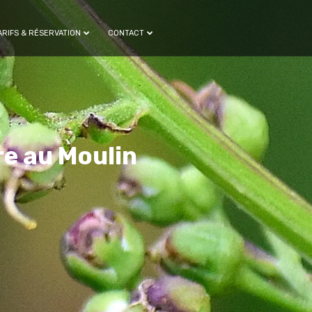
ARIFS & RÉSERVATION
CONTACT
re au Moulin