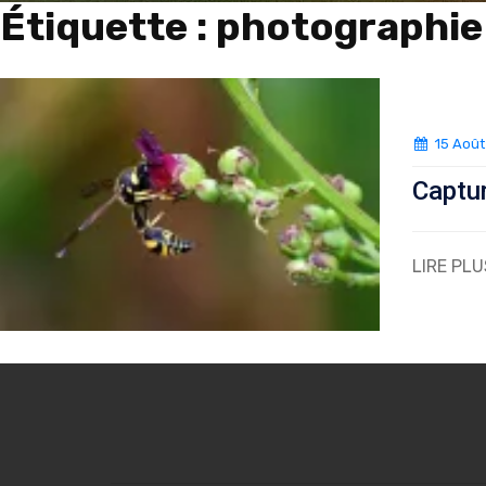
Étiquette :
photographie
15 Août
Captur
LIRE PLU