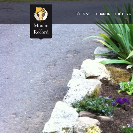
GÎTES
CHAMBRE D’HÔTES