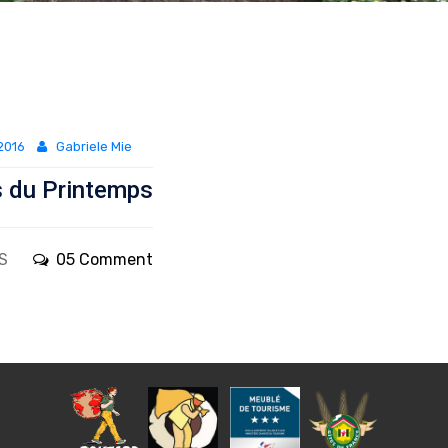
2016
Gabriele Mie
s du Printemps
S
05 Comment