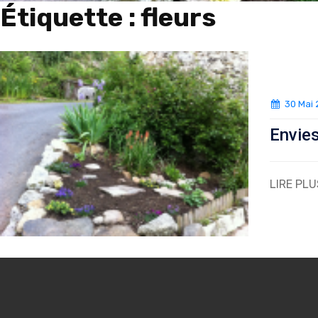
Étiquette :
fleurs
30 Mai 
Envie
LIRE PLU