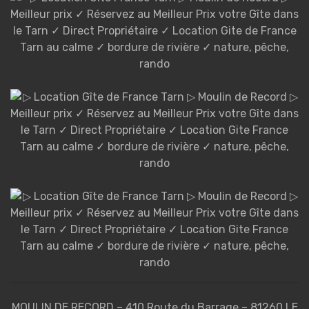
MOULIN DE RECORD – 410 Route du Barrage – 81260 LE