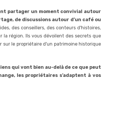
ment partager un moment convivial autour
rtage, de discussions autour d’un café ou
es, des conseillers, des conteurs d'histoires,
 la région. Ils vous dévoilent des secrets que
sur le propriétaire d'un patrimoine historique
liens qui vont bien au-delà de ce que peut
hange, les propriétaires s’adaptent à vos