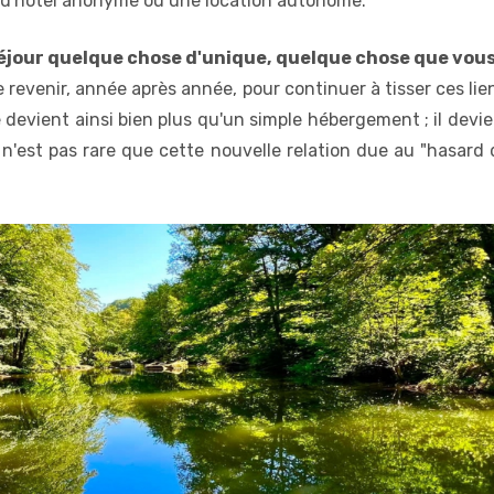
 d'hôtel anonyme ou une location autonome.
 séjour quelque chose d'unique, quelque chose que vous
 revenir, année après année, pour continuer à tisser ces li
e devient ainsi bien plus qu'un simple hébergement ; il dev
 n'est pas rare que cette nouvelle relation due au "hasard 