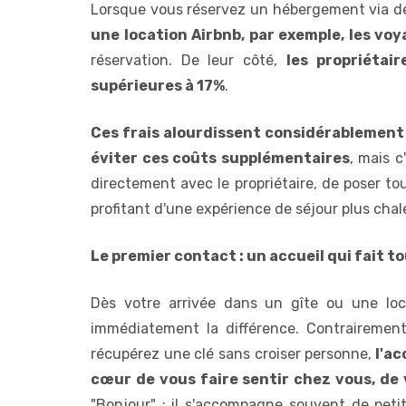
Lorsque vous réservez un hébergement via 
une location Airbnb, par exemple, les vo
réservation. De leur côté,
les propriétai
supérieures à 17%
.
Ces frais alourdissent considérablement 
éviter ces coûts supplémentaires
, mais c
directement avec le propriétaire, de poser to
profitant d'une expérience de séjour plus chal
Le premier contact : un accueil qui fait to
Dès votre arrivée dans un gîte ou une lo
immédiatement la différence. Contrairement
récupérez une clé sans croiser personne,
l'ac
cœur de vous faire sentir chez vous, de 
"Bonjour" ; il s'accompagne souvent de pet