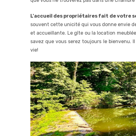
que vous ne trouverez pas dans une chambre
L'accueil des propriétaires fait de votre
souvent cette unicité qui vous donne envie de
et accueillante. Le gîte ou la location meublé
savez que vous serez toujours le bienvenu. Il
vie!