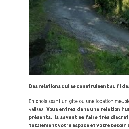
Des relations qui se construisent au fil de
En choisissant un gîte ou une location meublé
valises.
Vous entrez dans une relation hum
présents, ils savent se faire très discre
totalement votre espace et votre besoin d