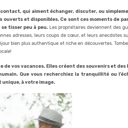
 contact, qui aiment échanger, discuter, ou simple
urs ouverts et disponibles. Ce sont ces moments de pa
 se tisser peu à peu.
Les propriétaires deviennent des guid
nnes adresses, leurs coups de cœur, et leurs anecdotes sur
éjour bien plus authentique et riche en découvertes. Tomber 
ocale!
e de vos vacances. Elles créent des souvenirs et des 
humain. Que vous recherchiez la tranquillité ou l’éc
 unique, à votre image.