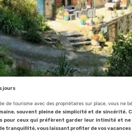
s jours
e de tourisme avec des propriétaires sur place, vous ne b
aine, souvent pleine de simplicité et de sincérité.
C
ts pour ceux qui préfèrent garder leur intimité et n
e tranquillité, vous laissant profiter de vos vacances