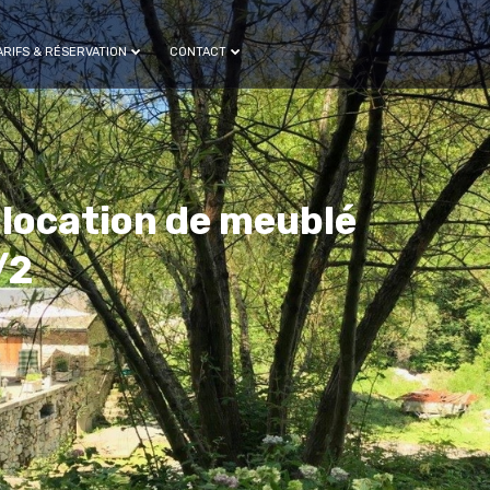
ARIFS & RÉSERVATION
CONTACT
 location de meublé
/2