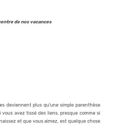
centre de nos vacances
nces deviennent plus qu'une simple parenthèse
i vous avez tissé des liens, presque comme si
onnaissez et que vous aimez, est quelque chose