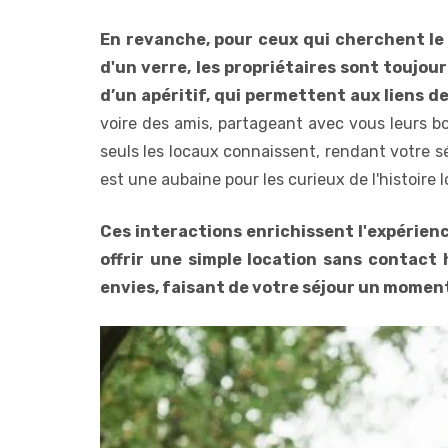
En revanche, pour ceux qui cherchent le
d'un verre, les propriétaires sont toujo
d’un apéritif, qui permettent aux liens de
voire des amis, partageant avec vous leurs bo
seuls les locaux connaissent, rendant votre s
est une aubaine pour les curieux de l'histoire l
Ces interactions enrichissent l'expérienc
offrir une simple location sans contact 
envies, faisant de votre séjour un moment