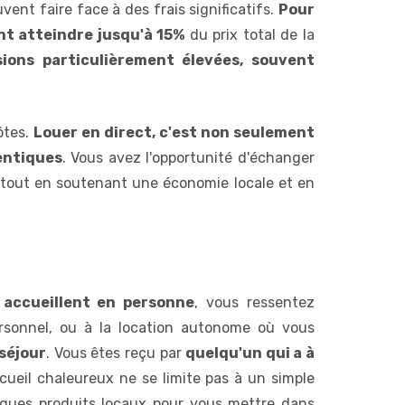
vent faire face à des frais significatifs.
Pour
nt atteindre jusqu'à 15%
du prix total de la
sions particulièrement élevées, souvent
ôtes.
Louer en direct, c'est non seulement
entiques
. Vous avez l'opportunité d'échanger
s, tout en soutenant une économie locale et en
s accueillent en personne
, vous ressentez
ersonnel, ou à la location autonome où vous
 séjour
. Vous êtes reçu par
quelqu'un qui a à
ccueil chaleureux ne se limite pas à un simple
lques produits locaux pour vous mettre dans