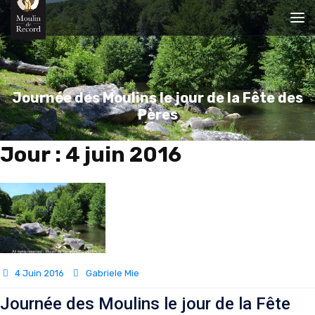
Journée des Moulins le jour de la Fête des
Pères
Jour :
4 juin 2016
4 Juin 2016
Gabriele Mie
Journée des Moulins le jour de la Fête